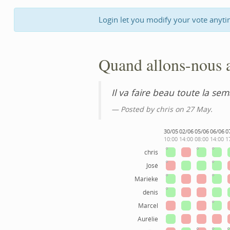
Login let you modify your vote anyti
Quand allons-nous 
Il va faire beau toute la se
Posted by
chris
on 27 May.
30/05
02/06
05/06
06/06
0
10:00
14:00
08:00
14:00
1
chris
José
Marieke
denis
Marcel
Aurélie